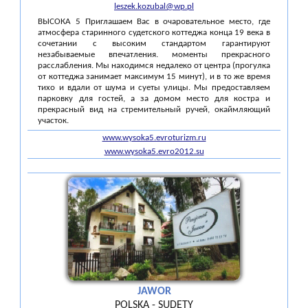
leszek.kozubal@wp.pl
ВЫСОКА 5 Приглашаем Вас в очаровательное место, где
атмосфера старинного судетского коттеджа конца 19 века в
сочетании с высоким стандартом гарантируют
незабываемые впечатления. моменты прекрасного
расслабления. Мы находимся недалеко от центра (прогулка
от коттеджа занимает максимум 15 минут), и в то же время
тихо и вдали от шума и суеты улицы. Мы предоставляем
парковку для гостей, а за домом место для костра и
прекрасный вид на стремительный ручей, окаймляющий
участок.
www.wysoka5.evroturizm.ru
www.wysoka5.evro2012.su
JAWOR
POLSKA - SUDETY