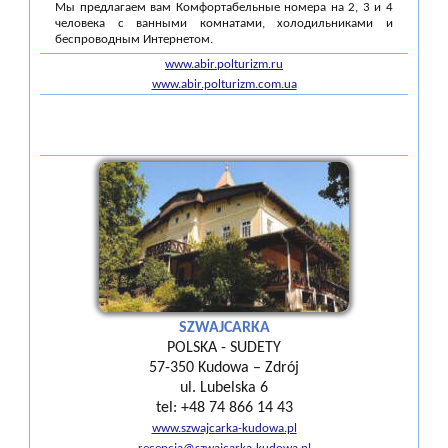
Мы предлагаем вам Комфортабельные номера на 2, 3 и 4
человека с ванными комнатами, холодильниками и
беспроводным Интернетом.
www.abir.polturizm.ru
www.abir.polturizm.com.ua
SZWAJCARKA
POLSKA - SUDETY
57-350 Kudowa – Zdrój
ul. Lubelska 6
tel: +48 74 866 14 43
www.szwajcarka-kudowa.pl