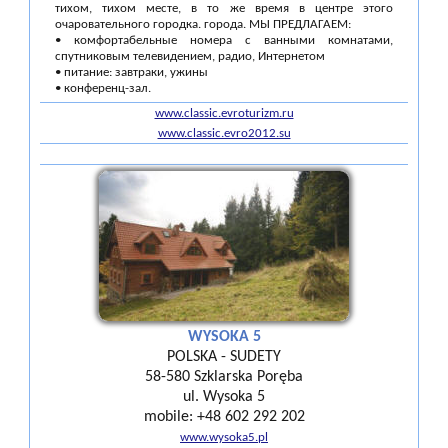
тихом, тихом месте, в то же время в центре этого
очаровательного городка. города. МЫ ПРЕДЛАГАЕМ:
• комфортабельные номера с ванными комнатами,
спутниковым телевидением, радио, Интернетом
• питание: завтраки, ужины
• конференц-зал.
www.classic.evroturizm.ru
www.classic.evro2012.su
WYSOKA 5
POLSKA - SUDETY
58-580 Szklarska Poręba
ul. Wysoka 5
mobile: +48 602 292 202
www.wysoka5.pl