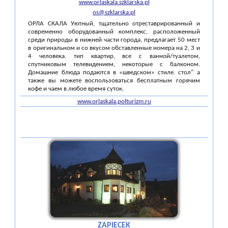
www.orlaskala.szklarska.pl
os@szklarska.pl
ОРЛА СКАЛА Уютный, тщательно отреставрированный и
современно оборудованный комплекс, расположенный
среди природы в нижней части города, предлагает 50 мест
в оригинальном и со вкусом обставленные номера на 2, 3 и
4 человека. тип квартир, все с ванной/туалетом,
спутниковым телевидением, некоторые с балконом.
Домашние блюда подаются в «шведском» стиле. стол" а
также вы можете воспользоваться бесплатным горячим
кофе и чаем в любое время суток.
www.orlaskala.polturizm.ru
ZAPIECEK