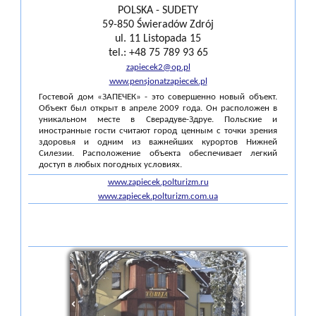
POLSKA - SUDETY
59-850 Świeradów Zdrój
ul. 11 Listopada 15
tel.: +48 75 789 93 65
zapiecek2@op.pl
www.pensjonatzapiecek.pl
Гостевой дом «ЗАПЕЧЕК» - это совершенно новый объект.
Объект был открыт в апреле 2009 года. Он расположен в
уникальном месте в Сверадуве-Здруе. Польские и
иностранные гости считают город ценным с точки зрения
здоровья и одним из важнейших курортов Нижней
Силезии. Расположение объекта обеспечивает легкий
доступ в любых погодных условиях.
www.zapiecek.polturizm.ru
www.zapiecek.polturizm.com.ua