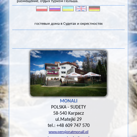
размещение, отдых туризм Польша.
гостевые дома в Судетах и ​​окрестностях
MONALI
POLSKA - SUDETY
58-540 Karpacz
ul.Matejki 29
tel.: +48 609 747 570
www.pensjonatmonali.pl