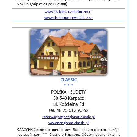
можно добраться до Снежки).
www.cis-karpacz.polturizm.ru
www.cis-karpacz.evro2012.su
CLASSIC
* * *
POLSKA - SUDETY
58-540 Karpacz
ul. Kościelna 5d
tel. 48 75 612 90 62
rezerwacja@pensjonat-classic.pl
www.pensjonat-classic.pl
КЛАССИК Сердечно приглашаем Вас в недавно открывшийся
гостевой дом *** Classic в Карпаче. Объект расположен в