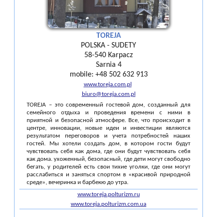
TOREJA
POLSKA - SUDETY
58-540 Karpacz
Sarnia 4
mobile: +48 502 632 913
www.toreja.com.pl
biuro@toreja.com.pl
TOREJA – это современный гостевой дом, созданный для
семейного отдыха и проведения времени с ними в
приятной и безопасной атмосфере. Все, что происходит в
центре, инновации, новые идеи и инвестиции являются
результатом переговоров и учета потребностей наших
гостей. Мы хотели создать дом, в котором гости будут
чувствовать себя как дома, где они будут чувствовать себя
как дома. ухоженный, безопасный, где дети могут свободно
бегать, у родителей есть свои тихие уголки, где они могут
расслабиться и заняться спортом в «красивой природной
среде», вечеринка и барбекю до утра.
www.toreja.polturizm.ru
www.toreja.polturizm.com.ua