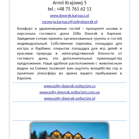
Armii Krajowej 5
tel.: +48 75 761 62 11
www.dworek.karpacz.pl
recepcja.karpacz@zoltydworek.pl
Комфорт и удовлетворение гостей – приоритет хозяев и
персонала гостевого дома Żółty Dworek в Карпаче.
Заведение готово принять организованные группы и гостей
индивидуальный. Собственная парковка, площадка для
костра и барбекю, открытая площадка для игр детей и
красивая природа в непосредственной близости от
гостевого дома. это дополнительные преимущества
предложения. Наше удобное расположение с живописным
видом на Снежку позволит вам ощутить волшебство гор и
приятную атмосферу во время вашего пребывания в
Карпаче.
www.zolty-dworek.polturizm.ru
www.zolty-dworek.polturizm.com.ua
www.zolty-dworek.polturizm.pl