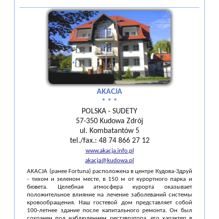
AKACJA
* * *
POLSKA - SUDETY
57-350 Kudowa Zdrój
ul. Kombatantów 5
tel./fax.: 48 74 866 27 12
www.akacja.info.pl
akacja@kudowa.pl
AKACJA (ранее Fortuna) расположена в центре Кудова-Здруй
- тихом и зеленом месте, в 150 м от курортного парка и
бювета. Целебная атмосфера курорта оказывает
положительное влияние на лечение заболеваний системы
кровообращения. Наш гостевой дом представляет собой
100-летнее здание после капитального ремонта. Он был
сохранен под наблюдением реставратора. его характер в