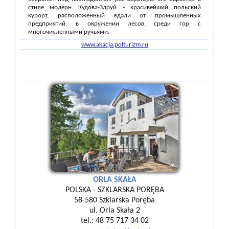
стиле модерн. Кудова-Здруй – красивейший польский
курорт, расположенный вдали от промышленных
предприятий, в окружении лесов, среди гор с
многочисленными ручьями.
www.akacja.polturizm.ru
ORLA SKAŁA
POLSKA - SZKLARSKA PORĘBA
58-580 Szklarska Poręba
ul. Orla Skała 2
tel.: 48 75 717 34 02