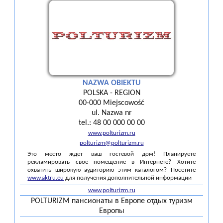
NAZWA OBIEKTU
POLSKA - REGION
00-000 Miejscowość
ul. Nazwa nr
tel.: 48 00 000 00 00
www.polturizm.ru
polturizm@polturizm.ru
Это место ждет ваш гостевой дом! Планируете
рекламировать свое помещение в Интернете? Хотите
охватить широкую аудиторию этим каталогом? Посетите
www.aktru.eu
для получения дополнительной информации
www.polturizm.ru
POLTURIZM пансионаты в Европе отдых туризм
Европы