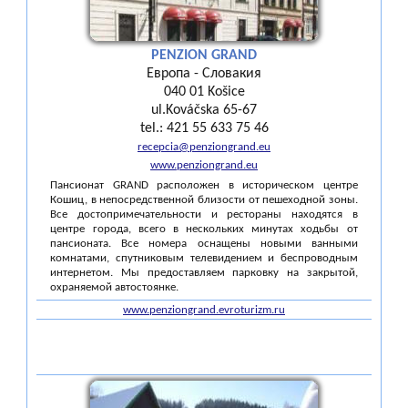
PENZION GRAND
Европа - Словакия
040 01 Košice
ul.Kováčska 65-67
tel.: 421 55 633 75 46
recepcia@penziongrand.eu
www.penziongrand.eu
Пансионат GRAND расположен в историческом центре
Кошиц, в непосредственной близости от пешеходной зоны.
Все достопримечательности и рестораны находятся в
центре города, всего в нескольких минутах ходьбы от
пансионата. Все номера оснащены новыми ванными
комнатами, спутниковым телевидением и беспроводным
интернетом. Мы предоставляем парковку на закрытой,
охраняемой автостоянке.
www.penziongrand.evroturizm.ru