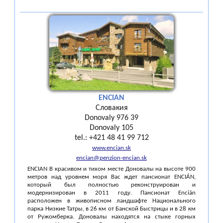
ENCIAN
Словакия
Donovaly 976 39
Donovaly 105
tel.: +421 48 41 99 712
www.encian.sk
encian@penzion-encian.sk
ENCIAN В красивом и тихом месте Доновалы на высоте 900
метров над уровнем моря Вас ждет пансионат ENCIÁN,
который был полностью реконструирован и
модернизирован в 2011 году. Пансионат Encián
расположен в живописном ландшафте Национального
парка Низкие Татры, в 26 км от Банской Быстрицы и в 28 км
от Ружомберка. Доновалы находятся на стыке горных