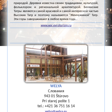
природой. Деревня известна своим традициями, культурой,
фольклором и региональной архитектурой. Белянские
Татры являются самой красивой и самой интересной частью
Высоких Татр и поэтому называются "Жемчужиной" Татр.
Эти горы завораживают в любое время года...
www.wsr.evroturizm.ru
WELYA
Словакия
943 01 Štúrovo
Pri starej pošte 1
tel.: +421 36 751 16 14
welya@welya.eu