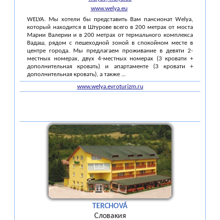
www.welya.eu
WELYA. Мы хотели бы представить Вам пансионат Welya,
который находится в Штурове всего в 200 метрах от моста
Марии Валерии и в 200 метрах от термального комплекса
Вадаш, рядом с пешеходной зоной в спокойном месте в
центре города. Мы предлагаем проживание в девяти 2-
местных номерах, двух 4-местных номерах (3 кровати +
дополнительная кровать) и апартаменте (3 кровати +
дополнительная кровать), а также ...
www.welya.evroturizm.ru
TERCHOVÁ
Словакия