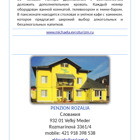
доложить дополнительную кровать. Каждый номер
оборудован ванной комнатой, телевизором и мини-баром.
В пансионате находится столовая и уютное кафе с камином,
которое предлагает широкий выбор алкогольных и
безалкогольных напитков.
www.michaela.evroturizm.ru
PENZION ROZALIA
Словакия
932 01 Veľký Meder
Rozmarínová 3361/4
mobile: 421 918 398 538
eldorado@real-net.sk