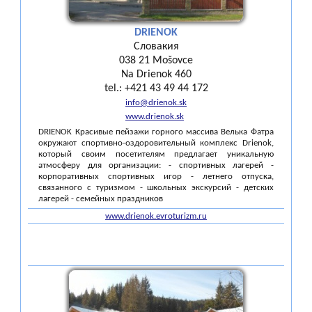
DRIENOK
Словакия
038 21 Mošovce
Na Drienok 460
tel.: +421 43 49 44 172
info@drienok.sk
www.drienok.sk
DRIENOK Красивые пейзажи горного массива Велька Фатра
окружают спортивно-оздоровительный комплекс Drienok,
который своим посетителям предлагает уникальную
атмосферу для организации: - спортивных лагерей -
корпоративных спортивных игор - летнего отпуска,
связанного с туризмом - школьных экскурсий - детских
лагерей - семейных праздников
www.drienok.evroturizm.ru