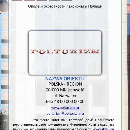
Ополе и окрестности пансионаты Польши
NAZWA OBIEKTU
POLSKA - REGION
00-000 Miejscowość
ul. Nazwa nr
tel.: 48 00 000 00 00
www.polturizm.ru
polturizm@polturizm.ru
Это место ждет ваш гостевой дом! Планируете
рекламировать свое помещение в Интернете? Хотите охватить
широкую аудиторию этим каталогом? Посетите
www.aktru.eu