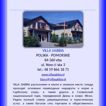
VILLA SABBIA
POLSKA - POMORSKIE
84-360 eba
ul. Now ci ska 3
tel.: 48 59 866 18 71
www.villasabbia.pl
biuro@villasabbia.pl
VILLA SABBIA расположен в тихом и зеленом месте, откуда
проходят основные пешеходные маршруты к морю и
Сарбскому озеру, а также дороги в Словинский
национальный парк, передвижной Дюны и озеро Эбско.
Рядом полный спектр рекреационных и туристических
услуг, а также богатая сеть торговли и общественного