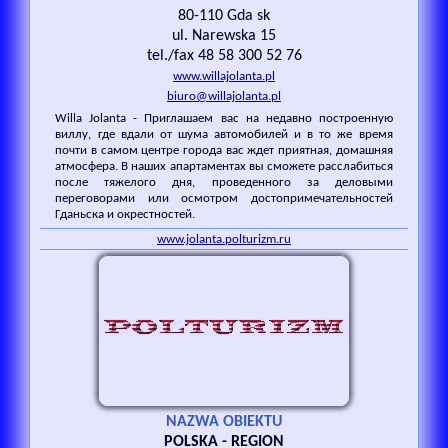
80-110 Gda sk
ul. Narewska 15
tel./fax 48 58 300 52 76
www.willajolanta.pl
biuro@willajolanta.pl
Willa Jolanta - Приглашаем вас на недавно построенную
виллу, где вдали от шума автомобилей и в то же время
почти в самом центре города вас ждет приятная, домашняя
атмосфера. В наших апартаментах вы сможете расслабиться
после тяжелого дня, проведенного за деловыми
переговорами или осмотром достопримечательностей
Гданьска и окрестностей.
www.jolanta.polturizm.ru
NAZWA OBIEKTU
POLSKA - REGION