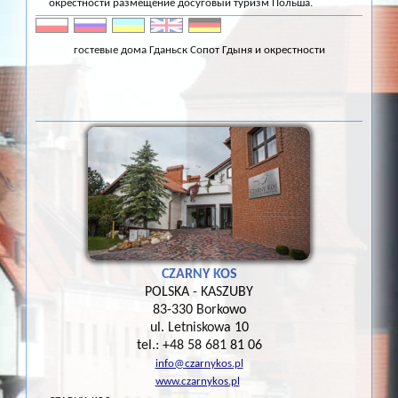
окрестности размещение досуговый туризм Польша.
гостевые дома Гданьск Сопот Гдыня и окрестности
CZARNY KOS
POLSKA - KASZUBY
83-330 Borkowo
ul. Letniskowa 10
tel.: +48 58 681 81 06
info@czarnykos.pl
www.czarnykos.pl