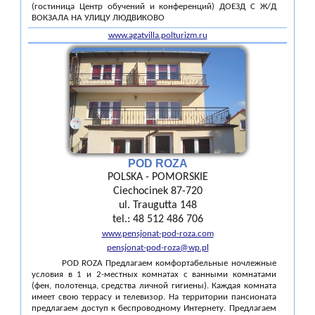
(гостиница Центр обучений и конференций) ДОЕЗД С Ж/Д
ВОКЗАЛА НА УЛИЦУ ЛЮДВИКОВО
www.agatvilla.polturizm.ru
POD ROZA
POLSKA - POMORSKIE
Ciechocinek 87-720
ul. Traugutta 148
tel.: 48 512 486 706
www.pensjonat-pod-roza.com
pensjonat-pod-roza@wp.pl
POD ROZA Предлагаем комфортабельные ночлежные
условия в 1 и 2-местных комнатах с ванными комнатами
(фен, полотенца, средства личной гигиены). Каждая комната
имеет свою террасу и телевизор. На территории пансионата
предлагаем доступ к беспроводному Интернету. Предлагаем