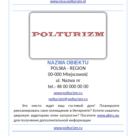
www.niva.polturizm.pl
NAZWA OBIEKTU
POLSKA - REGION
00-000 Miejscowość
ul. Nazwa nr
tel.: 48 00 000 00 00
www.polturizm.ru
polturizm@polturizm.ru
Это место ждет ваш гостевой дом! Планируете
рекламировать свое помещение в Интернете? Хотите охватить
широкую аудиторию этим каталогом? Посетите
www.aktru.eu
для получения дополнительной информации
www.polturizm.ru